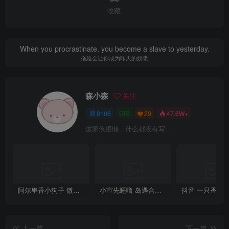
收藏
When you procrastinate, you become a slave to yesterday.
拖延会让你成为昨天的奴隶
森小森
关注
8106
0
29
47.6W+
这家伙很懒，什么都没有写...
阿尔卑香小狗子 微密圈合集[40套][持续更新2023.12.14]
小宣先睡噜 岛遇合集[持续更新2025.08.27]
上一篇
下一篇