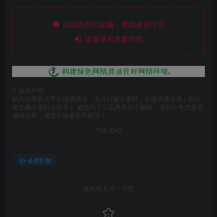
此处内容已隐藏，赞助会员可见
请登录后查看特权
©
版权声明
站内分享各大平台优质博主，无任何漏点素材，有需求请另寻！同行
请勿搬运查到会封号！ 避免为了三瓜两枣而不愉快，请自行考虑是否
值得花米，感觉不值请关闭网页！
THE END
会员打包
喜欢就支持一下吧