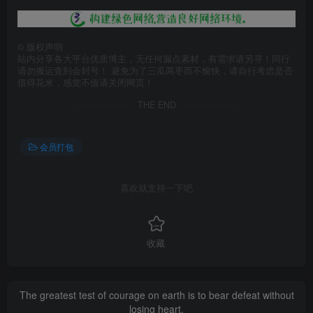
©
版权声明
站内分享各大平台优质博主，无任何漏点素材，有需求请另寻！同行
请勿搬运查到会封号！ 避免为了三瓜两枣而不愉快，请自行考虑是否
值得花米，感觉不值请关闭网页！
THE END
会员打包
喜欢就支持一下吧
收藏
The greatest test of courage on earth is to bear defeat without
losing heart.