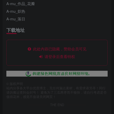
A-mu_作品_花瓣
A-mu_炽热
A-mu_落日
下载地址
此处内容已隐藏，赞助会员可见
请登录后查看特权
©
版权声明
站内分享各大平台优质博主，无任何漏点素材，有需求请另寻！同行
请勿搬运查到会封号！ 避免为了三瓜两枣而不愉快，请自行考虑是否
值得花米，感觉不值请关闭网页！
THE END