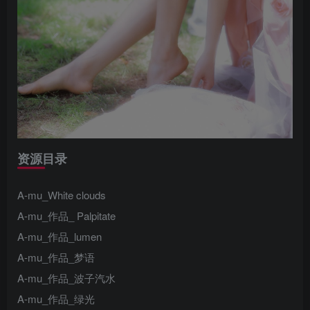
资源目录
A-mu_White clouds
A-mu_作品_ Palpitate
A-mu_作品_lumen
A-mu_作品_梦语
A-mu_作品_波子汽水
A-mu_作品_绿光