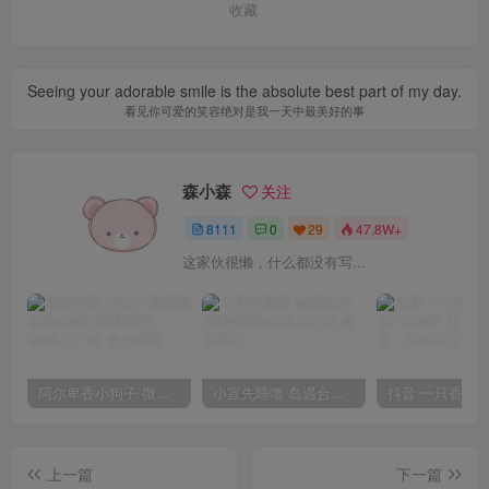
收藏
Seeing your adorable smile is the absolute best part of my day.
看见你可爱的笑容绝对是我一天中最美好的事
森小森
关注
8111
0
29
47.8W+
这家伙很懒，什么都没有写...
阿尔卑香小狗子 微密圈合集[40套][持续更新2023.12.14]
小宣先睡噜 岛遇合集[持续更新2025.08.27]
上一篇
下一篇