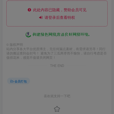
此处内容已隐藏，赞助会员可见
请登录后查看特权
©
版权声明
站内分享各大平台优质博主，无任何漏点素材，有需求请另寻！同行
请勿搬运查到会封号！ 避免为了三瓜两枣而不愉快，请自行考虑是否
值得花米，感觉不值请关闭网页！
THE END
会员打包
喜欢就支持一下吧