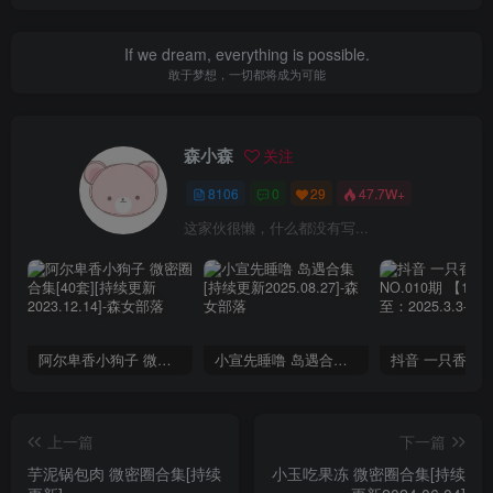
If we dream, everything is possible.
敢于梦想，一切都将成为可能
森小森
关注
8106
0
29
47.7W+
这家伙很懒，什么都没有写...
阿尔卑香小狗子 微密圈合集[40套][持续更新2023.12.14]
小宣先睡噜 岛遇合集[持续更新2025.08.27]
上一篇
下一篇
芋泥锅包肉 微密圈合集[持续
小玉吃果冻 微密圈合集[持续