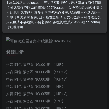
1.本站域名snbuluo.com,声明所有图包经过严格审核没有任何露
阿色微密圈合集资源
点图 2.请保存联系邮箱264227@qq.com,以免赞助后域名被墙找
不到地址 3.本站汇聚多个同类型站点资源, 赞助费用不到源站一
微博：
@阿色
半即可享受所有资源, 且不断在更新 4.因支付金额不对导致会员
未到账请不要着急!不要着急!不要着急!联系264227@qq.com帮
你处理即可...
推特：
@sesese_ase
资源目录
抖音 阿色 微密圈 NO.001期 【13P】
抖音 阿色 微密圈 NO.002期 【22P1V】
抖音 阿色 微密圈 NO.003期 【16P1V】
抖音 阿色 微密圈 NO.004期 【14P】
抖音 阿色 微密圈 NO.005期 【14P1V】
抖音 阿色 微密圈 NO.006期 【27P】
抖音 阿色 微密圈 NO.007期 【19P1V】