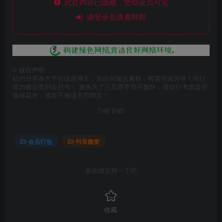
此处内容已隐藏，赞助会员可见
请登录后查看特权
©
版权声明
站内分享各大平台优质博主，无任何漏点素材，有需求请另寻！同行
请勿搬运查到会封号！ 避免为了三瓜两枣而不愉快，请自行考虑是否
值得花米，感觉不值请关闭网页！
THE END
会员打包
抖音微密
喜欢就支持一下吧
收藏