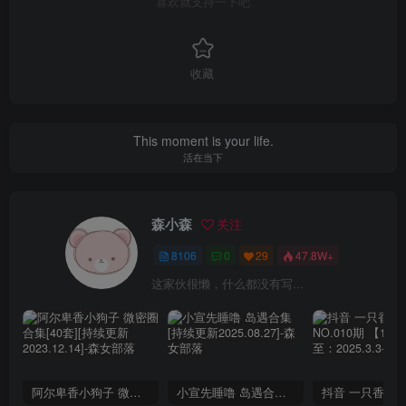
喜欢就支持一下吧
收藏
This moment is your life.
活在当下
森小森
关注
8106
0
29
47.8W+
这家伙很懒，什么都没有写...
阿尔卑香小狗子 微密圈合集[40套][持续更新2023.12.14]
小宣先睡噜 岛遇合集[持续更新2025.08.27]