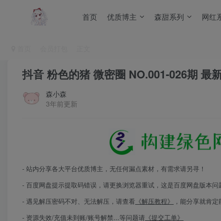
首页
优质博主
森甜系列
网红
首页
会员打包
正文
抖音 粉色的猪 微密圈 NO.001-026期 最新至
森小森
3年前更新
- 站内分享各大平台优质博主，无任何漏点素材，有需求请另寻！
- 百度网盘提示提取码错误，请更换浏览器重试，这是百度网盘版本问
- 遇见解压密码不对、无法解压，请查看
《解压教程》
，能分享就肯定
- 资源失效/充值未到账/账号解禁...等问题请
《提交工单》