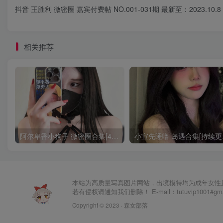
抖音 王胜利 微密圈 嘉宾付费帖 NO.001-031期 最新至：2023.10.8
相关推荐
阿尔卑香小狗子 微密圈合集[40套][持续更新2023.12.14]
小宣先
本站为高质量写真图片网站，出境模特均为成年女性
若有侵权请通知我们删除！ E-mail：tutuvip1001#g
Copyright © 2023 ·
森女部落