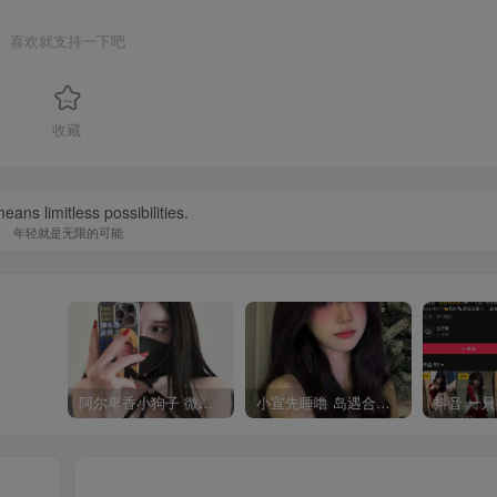
喜欢就支持一下吧
收藏
eans limitless possibilities.
年轻就是无限的可能
阿尔卑香小狗子 微密圈合集[40套][持续更新2023.12.14]
小宣先睡噜 岛遇合集[持续更新2025.08.27]