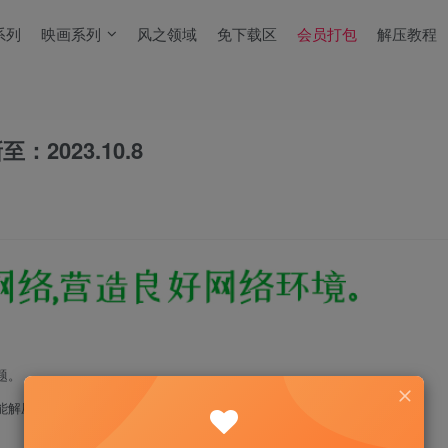
系列
映画系列
风之领域
免下载区
会员打包
解压教程
：2023.10.8
题。
能解压！