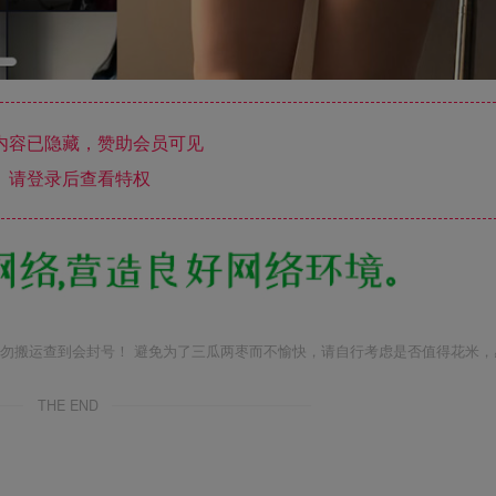
内容已隐藏，赞助会员可见
请登录后查看特权
勿搬运查到会封号！ 避免为了三瓜两枣而不愉快，请自行考虑是否值得花米，
THE END