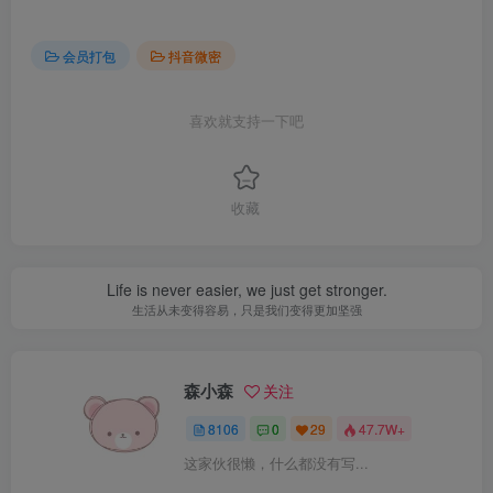
会员打包
抖音微密
喜欢就支持一下吧
收藏
Life is never easier, we just get stronger.
生活从未变得容易，只是我们变得更加坚强
森小森
关注
8106
0
29
47.7W+
这家伙很懒，什么都没有写...