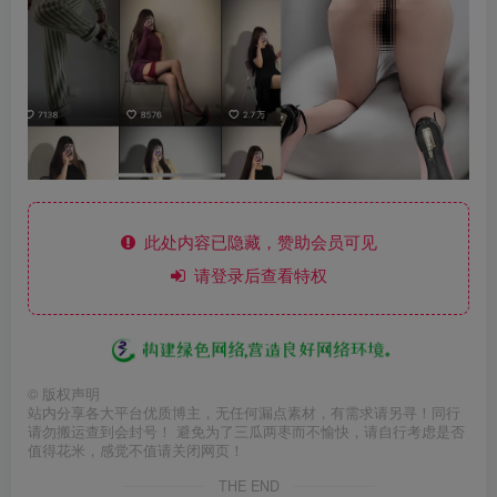
此处内容已隐藏，赞助会员可见
请登录后查看特权
©
版权声明
站内分享各大平台优质博主，无任何漏点素材，有需求请另寻！同行
请勿搬运查到会封号！ 避免为了三瓜两枣而不愉快，请自行考虑是否
值得花米，感觉不值请关闭网页！
THE END