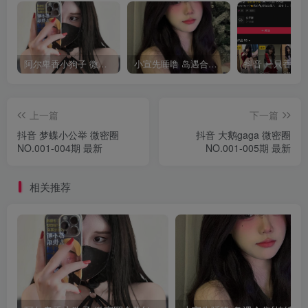
阿尔卑香小狗子 微密圈合集[40套][持续更新2023.12.14]
小宣先睡噜 岛遇合集[持续更新2025.08.27]
上一篇
下一篇
抖音 梦蝶小公举 微密圈
抖音 大鹅gaga 微密圈
NO.001-004期 最新
NO.001-005期 最新
相关推荐