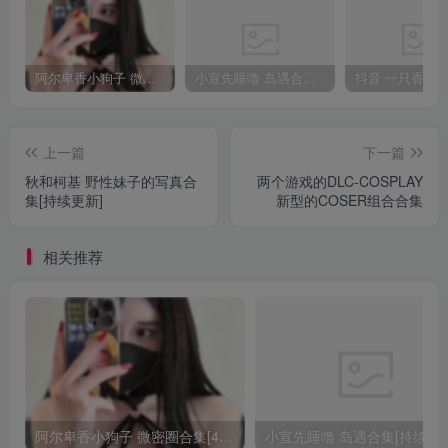
阿尔卑香小狗子 微密圈合集[40套][持续更新2023.12.14]
小宣先睡噜 岛遇合集[持续更新2025.08.27]
上一篇
下一篇
秋和柯基 野性妹子的写真合
两个游戏的DLC-COSPLAY
集[持续更新]
新型的COSER组合合集
相关推荐
阿尔卑香小狗子 微密圈合集[40套][持续更新2023.12.14]
小宣先睡噜 岛遇合集[持续