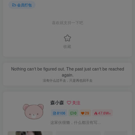
会员打包
喜欢就支持一下吧
收藏
Nothing can't be figured out. The past just can't be reached
again.
没有什么过不去，只是再也回不去
森小森
关注
8106
0
29
47.6W+
这家伙很懒，什么都没有写...