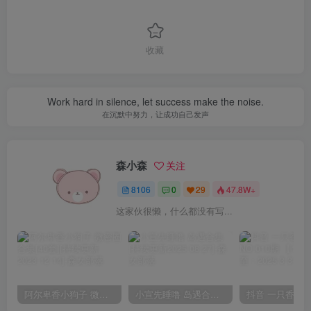
收藏
Work hard in silence, let success make the noise.
在沉默中努力，让成功自己发声
森小森
关注
8106
0
29
47.8W+
这家伙很懒，什么都没有写...
阿尔卑香小狗子 微密圈合集[40套][持续更新2023.12.14]
小宣先睡噜 岛遇合集[持续更新2025.08.27]