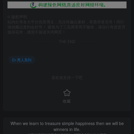
©
版权声明
站内分享各大平台优质博主，无任何漏点素材，有需求请另寻！同行
请勿搬运查到会封号！ 避免为了三瓜两枣而不愉快，请自行考虑是否
值得花米，感觉不值请关闭网页！
THE END
秀人系列
喜欢就支持一下吧
收藏
When we learn to treasure simple happiness then we will be
winners in life.