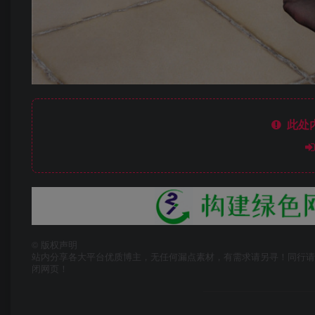
此处
©
版权声明
站内分享各大平台优质博主，无任何漏点素材，有需求请另寻！同行请
闭网页！