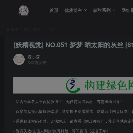
首页
优质博主
森甜系列
网红
首页
秀人系列
正文
[妖精视觉] NO.051 梦梦 晒太阳的灰丝 [61
森小森
3年前发布
- 站内分享各大平台优质博主，无任何漏点素材，有需求请另寻！
- 百度网盘提示提取码错误，请更换浏览器重试，这是百度网盘版本问
- 遇见解压密码不对、无法解压，请查看
《解压教程》
，能分享就肯定
- 资源失效/充值未到账/账号解禁...等问题请
《提交工单》