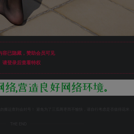
内容已隐藏，赞助会员可见
请登录后查看特权
勿搬运查到会封号！ 避免为了三瓜两枣而不愉快，请自行考虑是否值得花米，
THE END