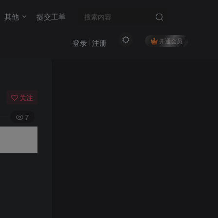
其他
提交工单
开通会员
登录
注册
关注
7