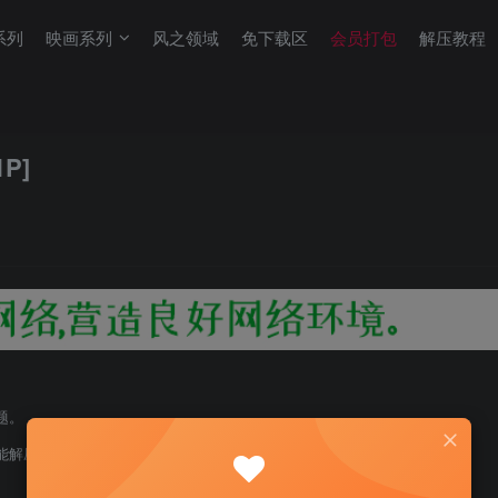
系列
映画系列
风之领域
免下载区
会员打包
解压教程
P]
题。
能解压！