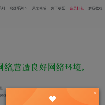
系列
映画系列
风之领域
免下载区
会员打包
解压教程
题。
能解压！