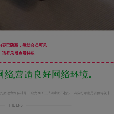
内容已隐藏，赞助会员可见
请登录后查看特权
勿搬运查到会封号！ 避免为了三瓜两枣而不愉快，请自行考虑是否值得花米，
THE END