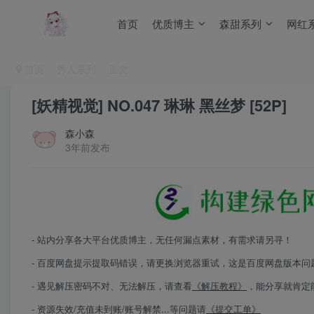
首页
优质博主
森甜系列
网红
首页
秀人系列
正文
[妖精视觉] NO.047 琳琳 黑丝梦 [52P]
森小森
3年前发布
- 站内分享各大平台优质博主，无任何漏点素材，有需求请另寻！
- 百度网盘提示提取码错误，请更换浏览器重试，这是百度网盘版本问
- 遇见解压密码不对、无法解压，请查看
《解压教程》
，能分享就肯定
- 资源失效/充值未到账/账号解禁...等问题请
《提交工单》