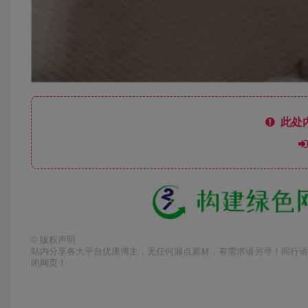
此处
©
版权声明
站内分享各大平台优质博主，无任何漏点素材，有需求请另寻！同行请
闭网页！