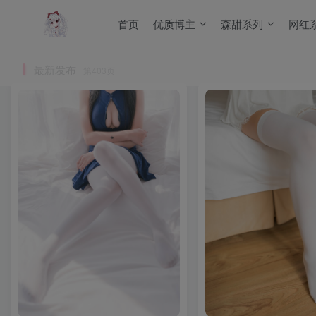
首页
优质博主
森甜系列
网红
最新发布
第403页