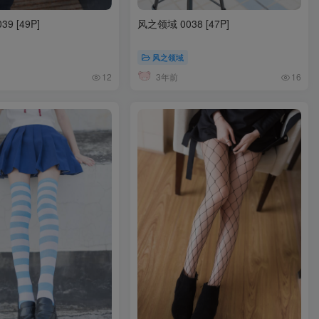
9 [49P]
风之领域 0038 [47P]
风之领域
3年前
12
16