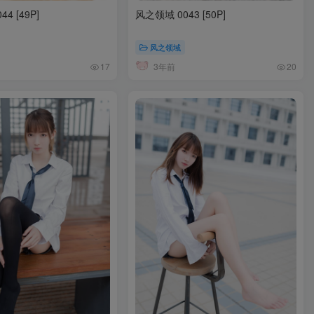
4 [49P]
风之领域 0043 [50P]
风之领域
3年前
17
20