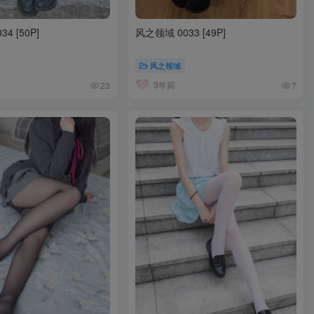
4 [50P]
风之领域 0033 [49P]
风之领域
3年前
23
7