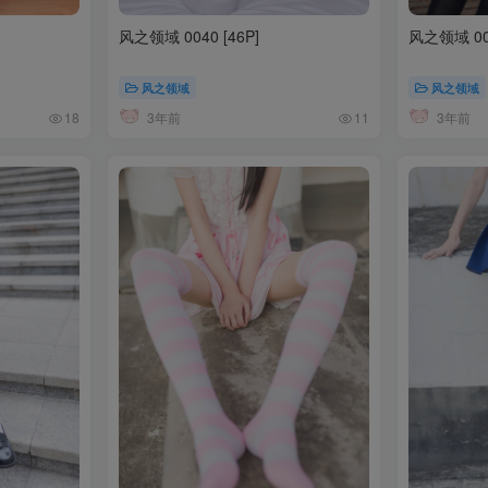
风之领域 0040 [46P]
风之领域 003
风之领域
风之领域
3年前
3年前
18
11