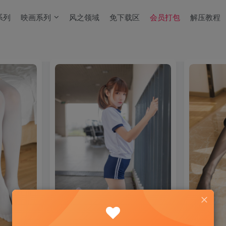
系列
映画系列
风之领域
免下载区
会员打包
解压教程